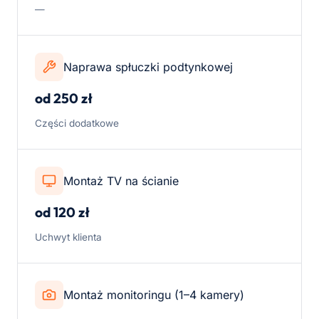
—
Naprawa spłuczki podtynkowej
od 250 zł
Części dodatkowe
Montaż TV na ścianie
od 120 zł
Uchwyt klienta
Montaż monitoringu (1–4 kamery)