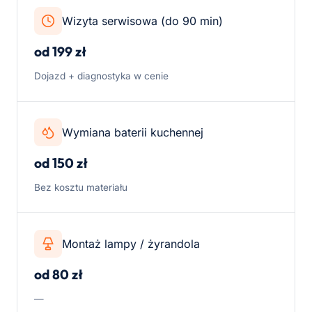
Wizyta serwisowa (do 90 min)
od 199 zł
Dojazd + diagnostyka w cenie
Wymiana baterii kuchennej
od 150 zł
Bez kosztu materiału
Montaż lampy / żyrandola
od 80 zł
—