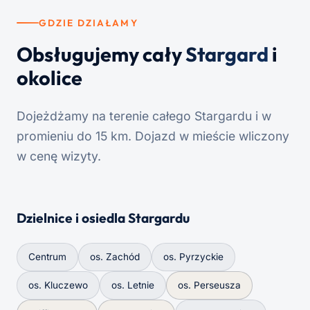
GDZIE DZIAŁAMY
Obsługujemy cały
Stargard
i
okolice
Dojeżdżamy na terenie całego Stargardu i w
promieniu do 15 km. Dojazd w mieście wliczony
w cenę wizyty.
Dzielnice i osiedla Stargardu
Centrum
os. Zachód
os. Pyrzyckie
os. Kluczewo
os. Letnie
os. Perseusza