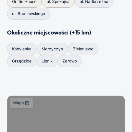
Griffin House
ul. Spokojna
ul. Nadbrzeżna
ul. Broniewskiego
Okoliczne miejscowości (+15 km)
Kobylanka
Morzyczyn
Zieleniewo
Grzędzice
Lipnik
Żarowo