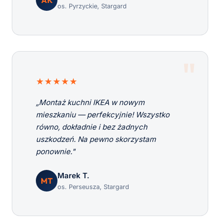
os. Pyrzyckie, Stargard
★★★★★
„Montaż kuchni IKEA w nowym
mieszkaniu — perfekcyjnie! Wszystko
równo, dokładnie i bez żadnych
uszkodzeń. Na pewno skorzystam
ponownie."
Marek T.
MT
os. Perseusza, Stargard