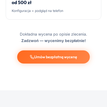
od 500 zł
Konfiguracja + podgląd na telefon
Dokładna wycena po opisie zlecenia.
Zadzwoń — wycenimy bezpłatnie!
Umów bezpłatną wycenę