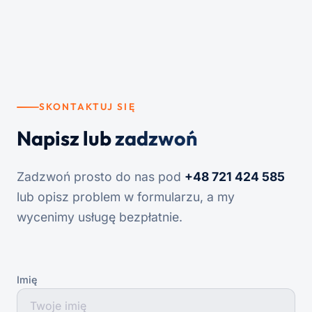
SKONTAKTUJ SIĘ
Napisz lub
zadzwoń
Zadzwoń prosto do nas pod
+48 721 424 585
lub opisz problem w formularzu, a my
wycenimy usługę bezpłatnie.
Imię