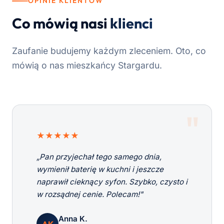
OPINIE KLIENTÓW
Co mówią nasi
klienci
Zaufanie budujemy każdym zleceniem. Oto, co
mówią o nas mieszkańcy Stargardu.
★★★★★
„Pan przyjechał tego samego dnia,
wymienił baterię w kuchni i jeszcze
naprawił cieknący syfon. Szybko, czysto i
w rozsądnej cenie. Polecam!"
Anna K.
AK